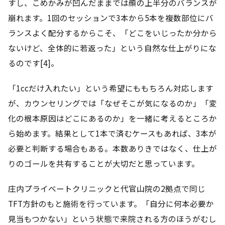
すし、こめかみが凹んだままでは顔の上半分のバランスが
崩れます。1回のセッションで3本から5本を複数部位にバ
ランスよく配分するからこそ、「どこをいじったか分から
ないけど、全体的に若返った」という自然な仕上がりにな
るのです[4]。
「1ccだけ入れたい」という希望にももちろん対応します
が、カウンセリングでは「なぜそこが気になるのか」「変
化の根本原因はどこにあるのか」を一緒に考えるところか
ら始めます。結果として1本で済むケースもあれば、3本が
必要と判断する場合もある。本数ありきではなく、仕上が
りのゴールを共有することが大切だと思っています。
庄内プライベートクリニックと代官山院の2拠点で同じ
TFT方針のもと施術を行っています。「自分に何本必要か
見当もつかない」という状態で来院される方のほうがむし