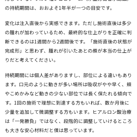
の持続期間は、おおよそ1年半が一つの目安です。
変化は注入直後から実感できます。ただし施術直後は多少
の腫れが加わっているため、最終的な仕上がりを正確に判
断できるのは1週間から2週間後です。「施術直後の状態が
完成形」と思わず、腫れが引いたあとの顔が本当の仕上が
りだと考えてください。
持続期間には個人差がありますし、部位による違いもあり
ます。口元のように動きが多い場所は吸収がやや早く、頬
やこめかみなど動きの少ない部位では長く保たれる傾向で
す。1回の施術で理想に到達する方もいれば、数か月後に
少量を追加して微調整する方もいます。ヒアルロン酸治療
は「一発勝負」ではなく、段階的に調整していけるところ
も大きな安心材料だと僕は思っています。