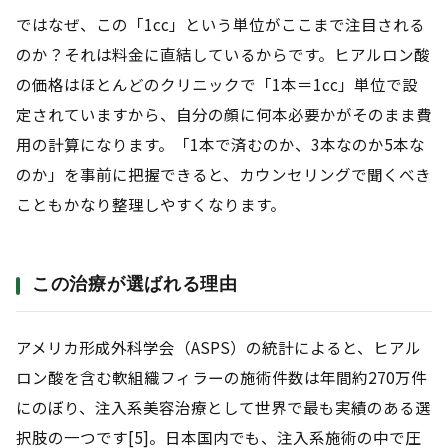
ではなぜ、この「1cc」という単位がここまで注目される
のか？それは料金に直結しているからです。ヒアルロン酸
の価格はほとんどのクリニックで「1本＝1cc」単位で設
定されていますから、自分の顔に何本必要かがそのまま費
用の計算になります。「1本で済むのか、3本なのか5本な
のか」を事前に把握できると、カウンセリングで聞くべき
こともかなり整理しやすくなります。
この治療が選ばれる理由
アメリカ形成外科学会（ASPS）の統計によると、ヒアル
ロン酸を含む軟組織フィラーの施術件数は年間約270万件
にのぼり、注入系美容治療として世界で最も実績のある選
択肢の一つです[5]。日本国内でも、注入系施術の中で圧