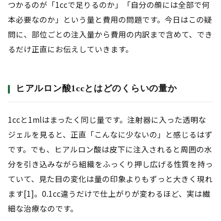
つかるのが「1ccで足りるのか」「自分の顔には全部で何
本必要なのか」という量と費用の問題です。今日はこの疑
問に、部位ごとの注入量から費用の内訳まで含めて、でき
るだけ正直にお伝えしていきます。
ヒアルロン酸1ccとはどのくらいの量か
1ccと1mlはまったく同じ量です。注射器に入った透明な
ジェルを見ると、正直「こんなに少ないの」と感じるはず
です。でも、ヒアルロン酸は皮下に注入されると周囲の水
分を引き込みながら組織をふっくり押し広げる性質を持っ
ていて、見た目の変化は量の印象よりもずっと大きく現れ
ます[1]。0.1cc違うだけで仕上がりが変わるほど、実は繊
細な治療なのです。