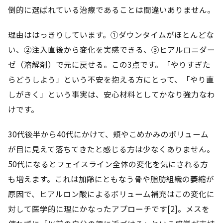
倒的に選ばれている治療であることは間違いありません。
理由ははっきりしています。①ダウンタイムがほとんどな
い、②注入直後から変化を実感できる、③ヒアルロニダー
ゼ（溶解剤）で元に戻せる。この3点です。「やりすぎた
らどうしよう」という不安を抱える方にとって、「やり直
しがきく」という事実は、安心材料としてかなり強力なわ
けです。
30代後半から40代にかけて、頬やこめかみのボリューム
が目に見えて落ちてきたと感じる方は少なくありません。
50代になるとフェイスライン全体の変化を気にされる方
も増えます。これは加齢にともなう骨や脂肪組織の萎縮が
原因で、ヒアルロン酸によるボリューム補充はこの変化に
対して医学的に理にかなったアプローチです[2]。メスを