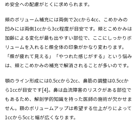
め安全への配慮がとくに求められます。
頬のボリューム補充には両側で2ccから4cc、こめかみの
凹みには両側1ccから3cc程度が目安です。頬とこめかみは
加齢による変化が最も出やすい部位で、ここにしっかりボ
リュームを入れると顔全体の印象がかなり変わります。
「顔が疲れて見える」「やつれた感じがする」という悩み
は、頬とこめかみの補充で解消されることが多いのです。
顎のライン形成には0.5ccから2cc、鼻筋の調整は0.5ccか
ら1ccが目安です[4]。鼻は血流障害のリスクがある部位で
もあるため、解剖学的知識を持った医師の施術が欠かせま
せん。額のボリュームアップは希望する仕上がりによって
1ccから5ccと幅が広くなります。