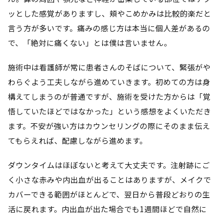
ッとした感覚がありますし、頬やこめかみは比較的楽だと
言う方が多いです。痛みの感じ方は本当に個人差があるの
で、「絶対に痛くない」とは僕は言いません。
施術中は看護師が常に患者さんのそばについて、緊張がや
わらぐよう工夫しながら進めていきます。初めての方は身
構えてしまうのが普通ですが、施術を受けた方からは「覚
悟していたほどではなかった」という感想をよくいただき
ます。不安が強い方はカウンセリングの際にそのまま伝え
てもらえれば、配慮しながら進めます。
ダウンタイムはほぼないと考えて大丈夫です。注射跡にご
く小さな赤みや内出血が出ることはありますが、メイクで
カバーできる範囲がほとんどで、翌日から普段どおりの生
活に戻れます。内出血が出た場合でも1週間ほどで自然に