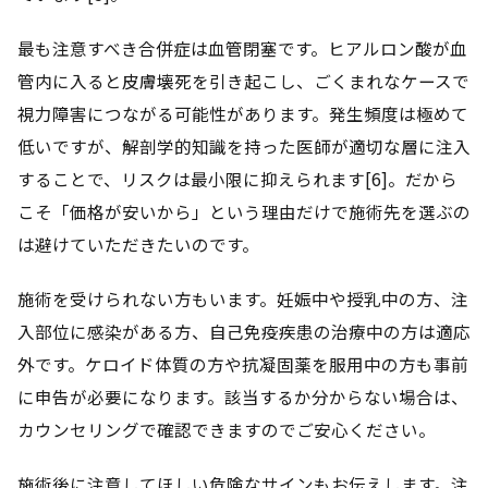
最も注意すべき合併症は血管閉塞です。ヒアルロン酸が血
管内に入ると皮膚壊死を引き起こし、ごくまれなケースで
視力障害につながる可能性があります。発生頻度は極めて
低いですが、解剖学的知識を持った医師が適切な層に注入
することで、リスクは最小限に抑えられます[6]。だから
こそ「価格が安いから」という理由だけで施術先を選ぶの
は避けていただきたいのです。
施術を受けられない方もいます。妊娠中や授乳中の方、注
入部位に感染がある方、自己免疫疾患の治療中の方は適応
外です。ケロイド体質の方や抗凝固薬を服用中の方も事前
に申告が必要になります。該当するか分からない場合は、
カウンセリングで確認できますのでご安心ください。
施術後に注意してほしい危険なサインもお伝えします。注