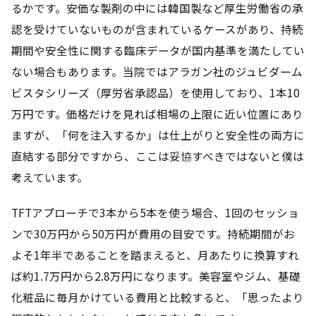
るかです。安価な製剤の中には韓国製など厚生労働省の承
認を受けていないものが含まれているケースがあり、持続
期間や安全性に関する臨床データが国内基準を満たしてい
ない場合もあります。当院ではアラガン社のジュビダーム
ビスタシリーズ（厚労省承認品）を使用しており、1本10
万円です。価格だけを見れば相場の上限に近い位置にあり
ますが、「何を注入するか」は仕上がりと安全性の両方に
直結する部分ですから、ここは妥協すべきではないと僕は
考えています。
TFTアプローチで3本から5本を使う場合、1回のセッショ
ンで30万円から50万円が費用の目安です。持続期間がお
よそ1年半であることを踏まえると、月あたりに換算すれ
ば約1.7万円から2.8万円になります。美容室やジム、基礎
化粧品に毎月かけている費用と比較すると、「思ったより