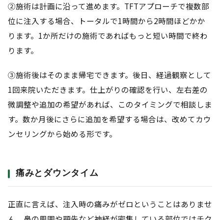
②施術は計画に沿って進めます。TFTアプローチで複数部
位に注入する場合、トータルで1時間から2時間ほどかか
ります。1か所だけの施術であればもっと短い時間で終わ
ります。
③施術後はそのまま帰宅できます。後日、経過観察として
1回来院いただきます。仕上がりの確認を行い、左右差の
微調整や追加の希望があれば、このタイミングで相談しま
す。数か月後にさらに追加を希望する場合は、改めてカウ
ンセリングから始める形です。
痛みとダウンタイム
正直に言えば、注入時の痛みがゼロということはありませ
ん。鼻の周囲や顎先など神経が密集している部位ではチク