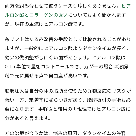
両方を組み合わせて使うケースも珍しくありません。
ヒア
ルロン酸とコラーゲンの違い
についてもよく聞かれます
が、現在の主流はヒアルロン酸です。
糸リフトはたるみ改善の手段として比較されることがあり
ますが、一般的にヒアルロン酸よりダウンタイムが長く、
効果の微調整がしにくい面があります。ヒアルロン酸は
0.1cc単位で量をコントロールでき、万が一の場合は溶解
剤で元に戻せる点で自由度が高いです。
脂肪注入は自分の体の脂肪を使うため異物反応のリスクが
低い一方、定着率にばらつきがあり、脂肪吸引の手術も必
要になります。手軽さと結果の再現性ではヒアルロン酸に
分があると言えます。
どの治療が合うかは、悩みの原因、ダウンタイムの許容