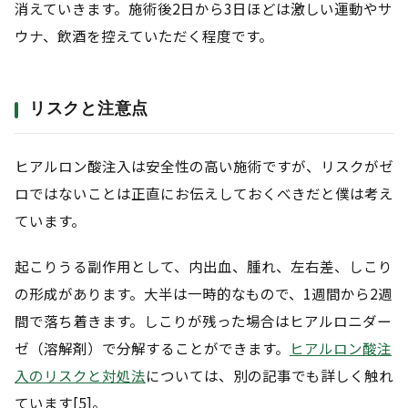
消えていきます。施術後2日から3日ほどは激しい運動やサ
ウナ、飲酒を控えていただく程度です。
リスクと注意点
ヒアルロン酸注入は安全性の高い施術ですが、リスクがゼ
ロではないことは正直にお伝えしておくべきだと僕は考え
ています。
起こりうる副作用として、内出血、腫れ、左右差、しこり
の形成があります。大半は一時的なもので、1週間から2週
間で落ち着きます。しこりが残った場合はヒアルロニダー
ゼ（溶解剤）で分解することができます。
ヒアルロン酸注
入のリスクと対処法
については、別の記事でも詳しく触れ
ています[5]。