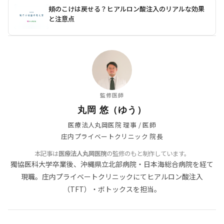
頬のこけは戻せる？ヒアルロン酸注入のリアルな効果
と注意点
監修医師
丸岡 悠（ゆう）
医療法人丸岡医院 理事 / 医師
庄内プライベートクリニック 院長
本記事は
医療法人丸岡医院
の監修のもと制作しています。
獨協医科大学卒業後、沖縄県立北部病院・日本海総合病院を経て
現職。庄内プライベートクリニックにてヒアルロン酸注入
（TFT）・ボトックスを担当。