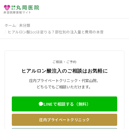
未分類
おでこ・こめかみ
未分類
未分類
美容医療情報サイト
ホーム
未分類
ヒアルロン酸1ccは足りる？部位別の注入量と費用の本音
ご相談・ご予約
ヒアルロン酸注入のご相談はお気軽に
庄内プライベートクリニック・代官山院、
どちらでもご相談いただけます。
LINEで相談する（無料）
庄内プライベートクリニック