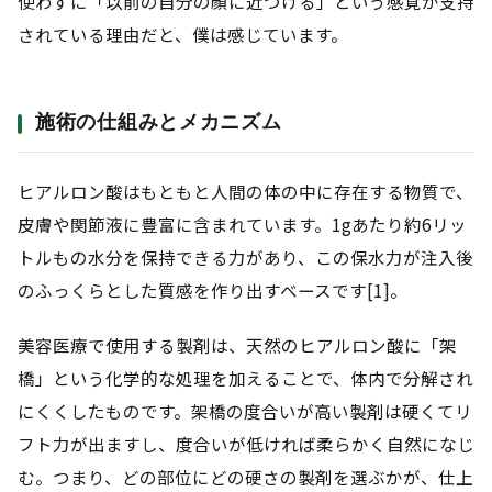
使わずに「以前の自分の顔に近づける」という感覚が支持
されている理由だと、僕は感じています。
施術の仕組みとメカニズム
ヒアルロン酸はもともと人間の体の中に存在する物質で、
皮膚や関節液に豊富に含まれています。1gあたり約6リッ
トルもの水分を保持できる力があり、この保水力が注入後
のふっくらとした質感を作り出すベースです[1]。
美容医療で使用する製剤は、天然のヒアルロン酸に「架
橋」という化学的な処理を加えることで、体内で分解され
にくくしたものです。架橋の度合いが高い製剤は硬くてリ
フト力が出ますし、度合いが低ければ柔らかく自然になじ
む。つまり、どの部位にどの硬さの製剤を選ぶかが、仕上