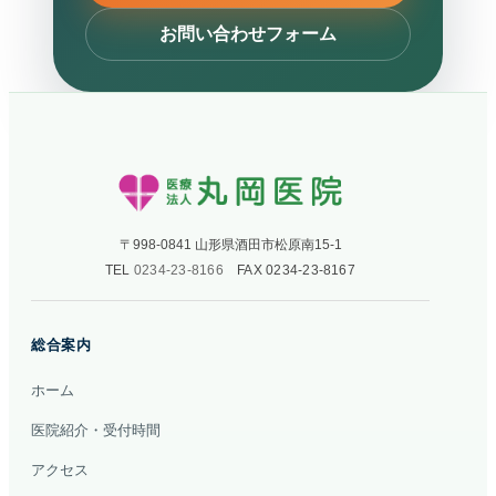
TEL
WEB
BEAUTY
お問い合わせフォーム
0234-23-8166
予約
美容メニュー
〒998-0841 山形県酒田市松原南15-1
TEL
0234-23-8166
FAX 0234-23-8167
総合案内
ホーム
医院紹介・受付時間
アクセス