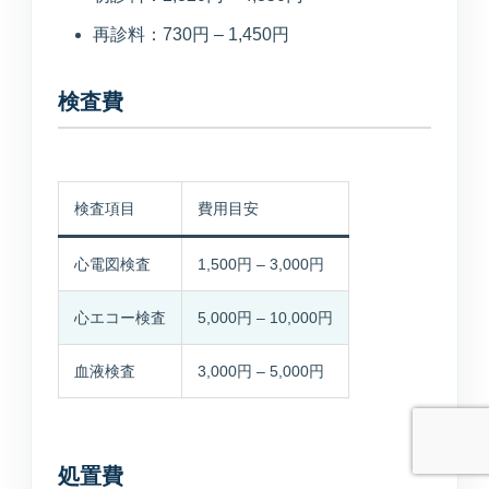
診断や個人情報の受付は行わず、公開中の院
内情報だけを使って回答します。
再診料：730円 – 1,450円
検査費
予約ページはどこ？
今やってる？
美容の問い合わせ先は？
検査項目
費用目安
心電図検査
1,500円 – 3,000円
送信
心エコー検査
5,000円 – 10,000円
血液検査
3,000円 – 5,000円
処置費