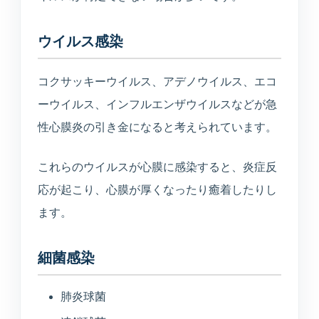
TEL
WEB
BEAUTY
0234-23-8166
予約
美容メニュー
ウイルス感染
コクサッキーウイルス、アデノウイルス、エコ
ーウイルス、インフルエンザウイルスなどが急
性心膜炎の引き金になると考えられています。
これらのウイルスが心膜に感染すると、炎症反
応が起こり、心膜が厚くなったり癒着したりし
ます。
細菌感染
肺炎球菌