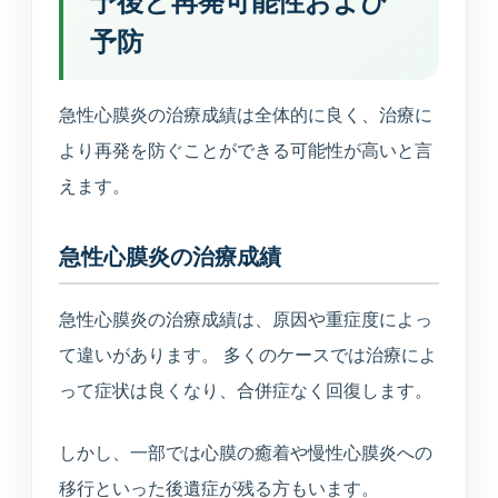
予後と再発可能性および
予防
急性心膜炎の治療成績は全体的に良く、治療に
より再発を防ぐことができる可能性が高いと言
えます。
急性心膜炎の治療成績
急性心膜炎の治療成績は、原因や重症度によっ
て違いがあります。 多くのケースでは治療によ
って症状は良くなり、合併症なく回復します。
しかし、一部では心膜の癒着や慢性心膜炎への
移行といった後遺症が残る方もいます。