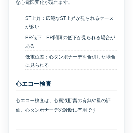
な心電図変化が現れます。
ST上昇：広範なST上昇が見られるケース
が多い
PR低下：PR間隔の低下が見られる場合が
ある
低電位差：心タンポナーデを合併した場合
に見られる
心エコー検査
心エコー検査は、心嚢液貯留の有無や量の評
価、心タンポナーデの診断に有用です。