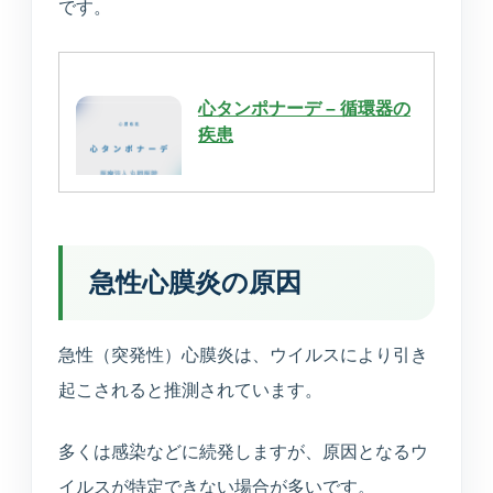
です。
所在地・駐車場・来院方法
採用情報
心タンポナーデ – 循環器の
募集中の職種と応募方法
疾患
アクセス
アクセス
急性心膜炎の原因
急性（突発性）心膜炎は、ウイルスにより引き
お問い合わせ
起こされると推測されています。
お問い合わせ
多くは感染などに続発しますが、原因となるウ
イルスが特定できない場合が多いです。