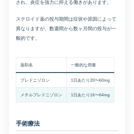
され、炎症を強力に抑える働きがあります。
ステロイド薬の投与期間は症状や原因によって
異なりますが、数週間から数ヶ月間の投与が一
般的です。
薬剤名
一般的な用量
プレドニゾロン
1日あたり20〜60mg
メチルプレドニゾロン
1日あたり16〜64mg
手術療法