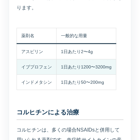
ります。
薬剤名
一般的な用量
アスピリン
1日あたり2〜4g
イブプロフェン
1日あたり1200〜3200mg
インドメタシン
1日あたり50〜200mg
コルヒチンによる治療
コルヒチンは、多くの場合NSAIDsと併用して
用いられる薬剤です。炎症性サイトカインの産