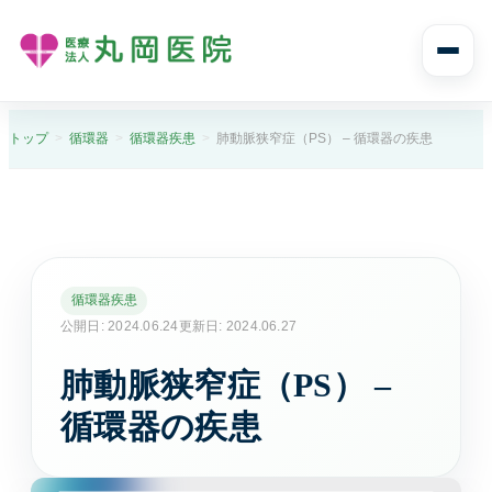
診療案内
トップ
循環器
循環器疾患
肺動脈狭窄症（PS） – 循環器の疾患
診療案内トップ
診療科目と受診の流れ
内科
循環器疾患
風邪や発熱、生活習慣病まで幅広く診ます。
公開日: 2024.06.24
更新日: 2024.06.27
肺動脈狭窄症（PS） –
消化器内科
胃痛や腹痛、逆流性食道炎など消化器症状に対応し
循環器の疾患
ます。