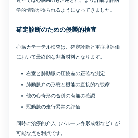
近年では心臓MRIも活用され、より詳細な解剖
学的情報が得られるようになってきました。
確定診断のための侵襲的検査
心臓カテーテル検査は、確定診断と重症度評価
において最終的な判断材料となります。
右室と肺動脈の圧較差の正確な測定
肺動脈弁の形態と機能の直接的な観察
他の心奇形の合併の有無の確認
冠動脈の走行異常の評価
同時に治療的介入（バルーン弁形成術など）が
可能な点も利点です。