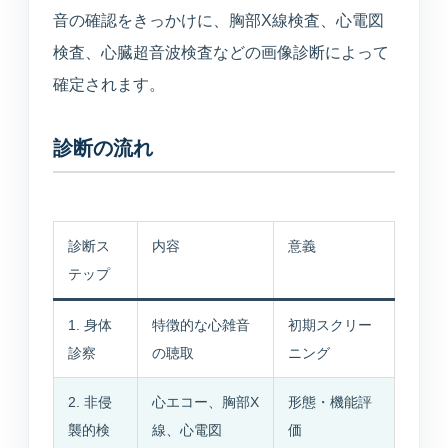
音の確認をきっかけに、胸部X線検査、心電図
検査、心臓超音波検査などの画像診断によって
確定されます。
診断の流れ
診断ス
内容
意義
テップ
1. 身体
特徴的な心雑音
初期スクリー
診察
の聴取
ニング
2. 非侵
心エコー、胸部X
形態・機能評
襲的検
線、心電図
価