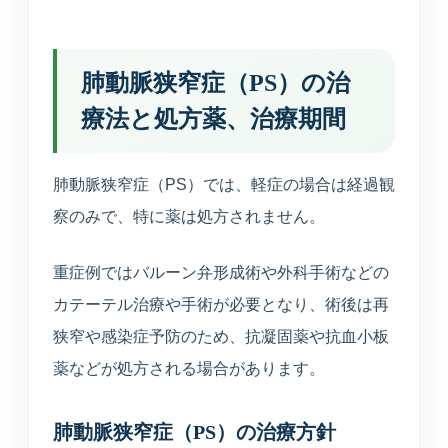
肺動脈狭窄症（PS）の治
療法と処方薬、治療期間
肺動脈狭窄症（PS）では、軽症の場合は経過観
察のみで、特に薬は処方されません。
重症例ではバルーン弁形成術や外科手術などの
カテーテル治療や手術が必要となり、術後は再
狭窄や感染症予防のため、抗凝固薬や抗血小板
薬などが処方される場合があります。
肺動脈狭窄症（PS）の治療方針