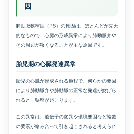
因
肺動脈狭窄症（PS）の原因は、ほとんどが先天
的なもので、心臓の形成異常により肺動脈弁や
その周辺が狭くなることが主な原因です。
胎児期の心臓発達異常
胎児の心臓が形成される過程で、何らかの要因
により肺動脈弁や肺動脈の正常な発達が妨げら
れると、狭窄が起こります。
この異常は、遺伝子の変異や環境要因など複数
の要素が絡み合って引き起こされると考えられ