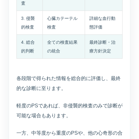
査
3. 侵襲
心臓カテーテル
詳細な血行動
的検査
検査
態評価
4. 総合
全ての検査結果
最終診断・治
的判断
の統合
療方針決定
各段階で得られた情報を総合的に評価し、最終
的な診断に至ります。
軽度のPSであれば、非侵襲的検査のみで診断が
可能な場合もあります。
一方、中等度から重度のPSや、他の心奇形の合