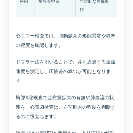
MRI
情報を得る
で詳細な画像取
得
心エコー検査では、肺動脈弁の形態異常や狭窄
の程度を確認します。
ドプラー法を用いることで、弁を通過する血流
速度を測定し、圧較差の算出が可能となりま
す。
胸部X線検査では右室拡大の有無や肺血流の状
態を、心電図検査は、右室肥大の程度を判断す
るのに役立ちます。