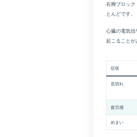
右脚ブロック
とんどです。
心臓の電気信
起こることが
症状
息切れ
疲労感
めまい