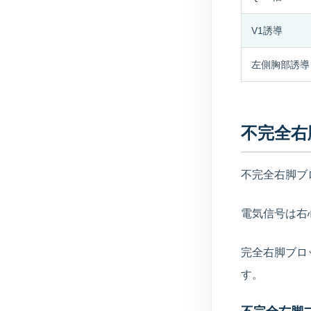
V1誘導
左側胸部誘導
不完全右
不完全右脚ブ
電気信号は右
完全右脚ブロ
す。