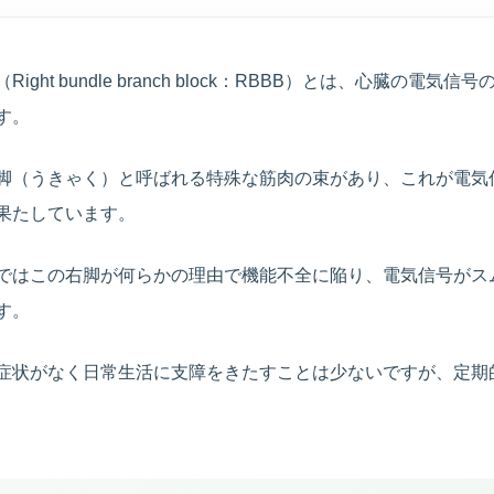
ight bundle branch block：RBBB）とは、心臓の電気
す。
脚（うきゃく）と呼ばれる特殊な筋肉の束があり、これが電気
果たしています。
ではこの右脚が何らかの理由で機能不全に陥り、電気信号がス
す。
症状がなく日常生活に支障をきたすことは少ないですが、定期