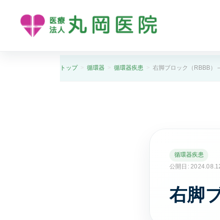
トップ
循環器
循環器疾患
右脚ブロック（RBBB） 
循環器疾患
公開日: 2024.08.1
右脚ブ