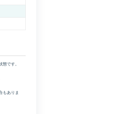
状態です。
。
合もありま