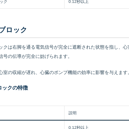
ック
0.12秒以上
ブロック
ックは右脚を通る電気信号が完全に遮断された状態を指し、心
信号の伝導が完全に妨げられます。
心室の収縮が遅れ、心臓のポンプ機能の効率に影響を与えます
ロックの特徴
説明
0.12秒以上