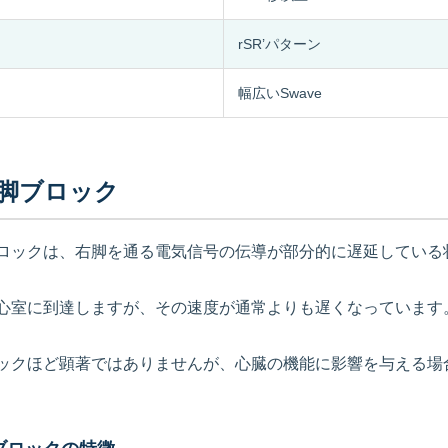
rSR’パターン
幅広いSwave
脚ブロック
ロックは、右脚を通る電気信号の伝導が部分的に遅延している
心室に到達しますが、その速度が通常よりも遅くなっています
ックほど顕著ではありませんが、心臓の機能に影響を与える場