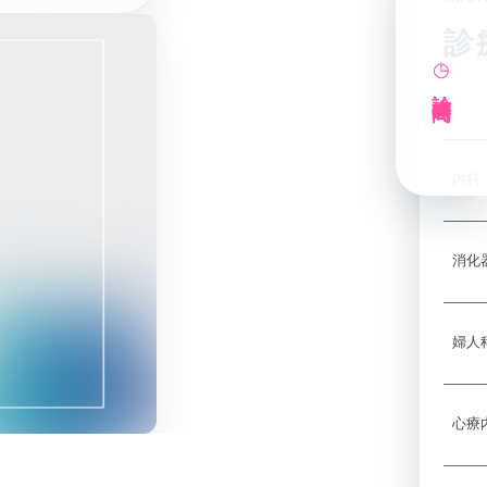
さ
プラセンタや点滴療法
など、健やかな加齢対
日中支
山居町併設の新デイサ
診
策を支えます。
ービス
◷
診療時間
予防接種
テー
季節性ワクチンから各
種予防接種までご相談
別リハ
いただけます。
内科
訪問診療・訪問看
護
施設入居者中心・24時
消化
間365日を意識した連
携
婦人
心療