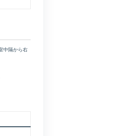
室中隔から右
。