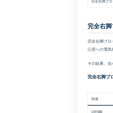
完全右脚ブロ
完全右脚
完全右脚ブロ
心室への電気
その結果、右
完全右脚ブ
特徴
QRS幅