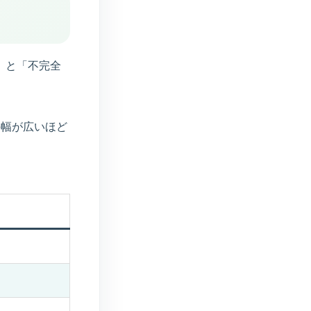
）
」と「不完全
の幅が広いほど