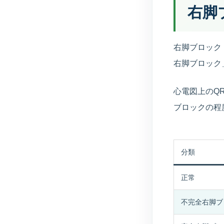
右脚
右脚ブロック
右脚ブロック
心電図上のQ
ブロックの程
分類
正常
不完全右脚ブ