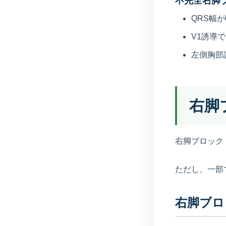
不完全右脚
QRS幅が
V1誘導で
左側胸部
右脚
右脚ブロック
ただし、一部
右脚ブロ