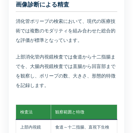
画像診断による精査
消化管ポリープの検索において、現代の医療技
術では複数のモダリティを組み合わせた総合的
な評価が標準となっています。
上部消化管内視鏡検査では食道から十二指腸ま
でを、大腸内視鏡検査では直腸から回盲部まで
を観察し、ポリープの数、大きさ、形態的特徴
を記録します。
検査法
観察範囲と特徴
上部内視鏡
食道～十二指腸、直視下生検