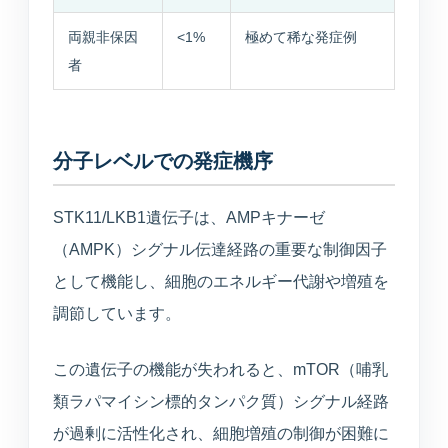
両親非保因
<1%
極めて稀な発症例
者
分子レベルでの発症機序
STK11/LKB1遺伝子は、AMPキナーゼ
（AMPK）シグナル伝達経路の重要な制御因子
として機能し、細胞のエネルギー代謝や増殖を
調節しています。
この遺伝子の機能が失われると、mTOR（哺乳
類ラパマイシン標的タンパク質）シグナル経路
が過剰に活性化され、細胞増殖の制御が困難に