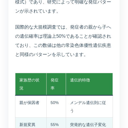
様式）であり、研究によって明確な発症パター
ンが示されています。
国際的な大規模調査では、発症者の親から子へ
の遺伝確率は理論上50%であることが確認され
ており、この数値は他の常染色体優性遺伝疾患
と同様のパターンを示しています。
家族歴の状
発症
遺伝的特徴
況
率
親が保因者
50%
メンデル遺伝則に従
う
新規変異
55%
突発的な遺伝子変化