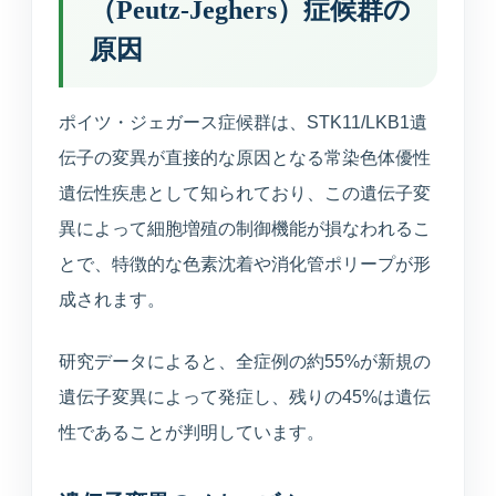
（Peutz-Jeghers）症候群の
原因
ポイツ・ジェガース症候群は、STK11/LKB1遺
伝子の変異が直接的な原因となる常染色体優性
遺伝性疾患として知られており、この遺伝子変
異によって細胞増殖の制御機能が損なわれるこ
とで、特徴的な色素沈着や消化管ポリープが形
成されます。
研究データによると、全症例の約55%が新規の
遺伝子変異によって発症し、残りの45%は遺伝
性であることが判明しています。