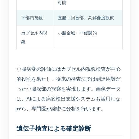
可能
下部内視鏡
直腸～回盲部、高解像度観察
カプセル内視
小腸全域、非侵襲的
鏡
小腸病変の評価にはカプセル内視鏡検査が中心
的役割を果たし、従来の検査法では到達困難だ
った小腸深部の観察を実現します。画像データ
は、AIによる病変検出支援システムも活用しな
がら、専門医が綿密に分析を行います。
遺伝子検査による確定診断