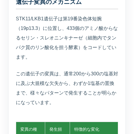
遺伝子変異のメカニズム
STK11/LKB1遺伝子は第19番染色体短腕
（19p13.3）に位置し、433個のアミノ酸からな
るセリン・スレオニンキナーゼ（細胞内でタン
パク質のリン酸化を担う酵素）をコードしてい
ます。
この遺伝子の変異は、通常200から300の塩基対
に及ぶ大規模な欠失から、わずか1塩基の置換
まで、様々なパターンで発生することが明らか
になっています。
変異の種
発生頻
特徴的な変化