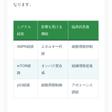
なります。
シグナル
影響を受ける
臨床的意義
経路
機能
AMPK経路
エネルギー代
細胞増殖抑制
謝
mTOR経
タンパク質合
組織増殖促進
路
成
p53経路
細胞周期制御
アポトーシス
調節