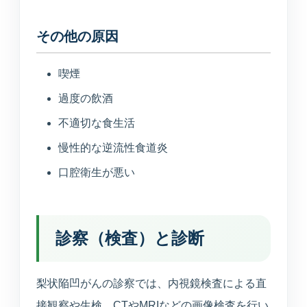
その他の原因
喫煙
過度の飲酒
不適切な食生活
慢性的な逆流性食道炎
口腔衛生が悪い
診察（検査）と診断
梨状陥凹がんの診察では、内視鏡検査による直
接観察や生検、CTやMRIなどの画像検査を行い