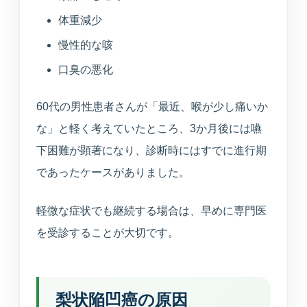
所在地・駐車場・来院方法
体重減少
慢性的な咳
採用情報
口臭の悪化
募集中の職種と応募方法
60代の男性患者さんが「最近、喉が少し痛いか
な」と軽く考えていたところ、3か月後には嚥
アクセス
下困難が顕著になり、診断時にはすでに進行期
アクセス
であったケースがありました。
軽微な症状でも継続する場合は、早めに専門医
お問い合わせ
を受診することが大切です。
お問い合わせ
梨状陥凹癌の原因