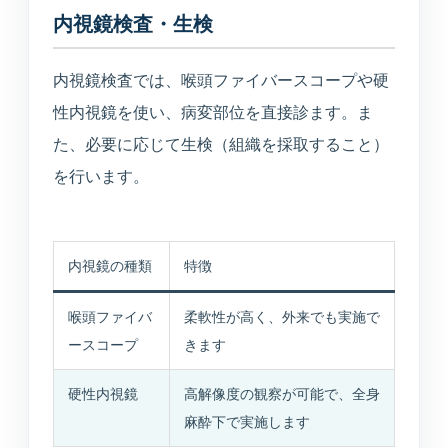
内視鏡検査・生検
内視鏡検査では、喉頭ファイバースコープや硬
性内視鏡を使い、病変部位を直接診ます。ま
た、必要に応じて生検（組織を採取すること）
を行います。
内視鏡の種類
特徴
喉頭ファイバ
柔軟性が高く、外来でも実施で
ースコープ
きます
硬性内視鏡
高解像度の観察が可能で、全身
麻酔下で実施します