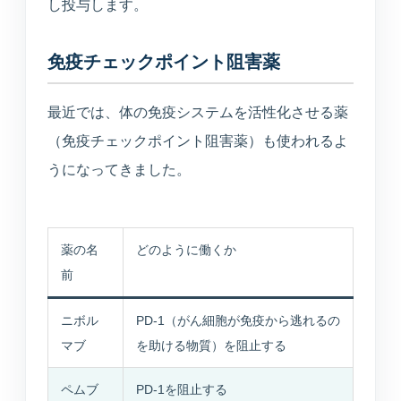
し投与します。
免疫チェックポイント阻害薬
最近では、体の免疫システムを活性化させる薬
（免疫チェックポイント阻害薬）も使われるよ
うになってきました。
薬の名
どのように働くか
前
ニボル
PD-1（がん細胞が免疫から逃れるの
マブ
を助ける物質）を阻止する
ペムブ
PD-1を阻止する