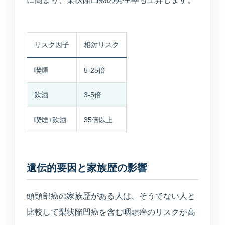
リスク因子
相対リスク
喫煙
5-25倍
飲酒
3-5倍
喫煙+飲酒
35倍以上
遺伝的要因と家族歴の影響
頭頸部癌の家族歴がある人は、そうでない人と
比較して梨状陥凹癌を含む咽頭癌のリスクが高