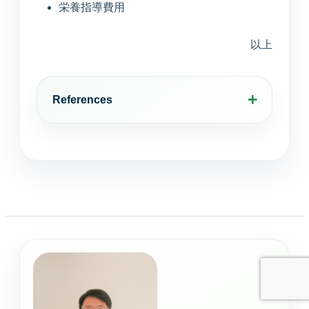
診断や個人情報の受付は行わず、公開中の院
栄養指導費用
内情報だけを使って回答します。
以上
References
予約ページはどこ？
今やってる？
美容の問い合わせ先は？
送信