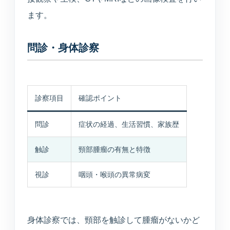
ます。
問診・身体診察
診察項目
確認ポイント
問診
症状の経過、生活習慣、家族歴
触診
頸部腫瘤の有無と特徴
視診
咽頭・喉頭の異常病変
身体診察では、頸部を触診して腫瘤がないかど