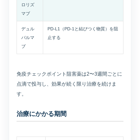
ロリズ
マブ
デュル
PD-L1（PD-1と結びつく物質）を阻
バルマ
止する
ブ
免疫チェックポイント阻害薬は2〜3週間ごとに
点滴で投与し、効果が続く限り治療を続けま
す。
治療にかかる期間