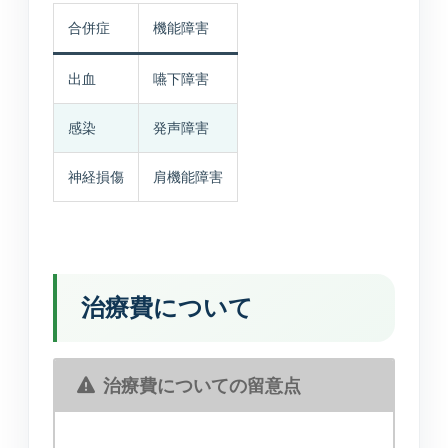
合併症
機能障害
出血
嚥下障害
感染
発声障害
神経損傷
肩機能障害
治療費について
治療費についての留意点