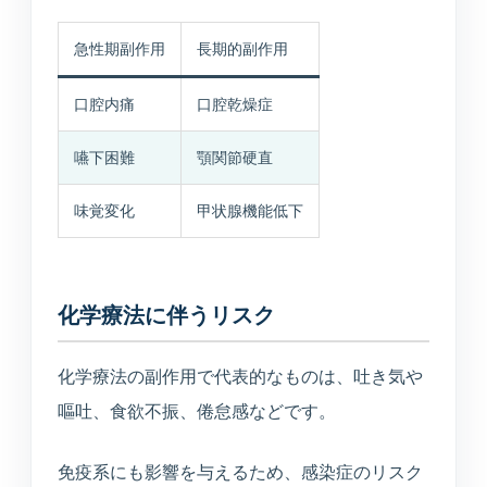
急性期副作用
長期的副作用
口腔内痛
口腔乾燥症
嚥下困難
顎関節硬直
味覚変化
甲状腺機能低下
化学療法に伴うリスク
化学療法の副作用で代表的なものは、吐き気や
嘔吐、食欲不振、倦怠感などです。
免疫系にも影響を与えるため、感染症のリスク