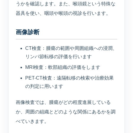
うかを確認します。また、喉頭鏡という特殊な
器具を使い、咽頭や喉頭の視診を行います。
画像診断
CT検査：腫瘍の範囲や周囲組織への浸潤、
リンパ節転移の評価を行います
MRI検査：軟部組織の評価をします
PET-CT検査：遠隔転移の検索や治療効果
の判定に用います
画像検査では、腫瘍がどの程度進展している
か、周囲の組織とどのような関係にあるかを調
べていきます。