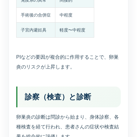
免疫系の異常
間接的
手術後の合併症
中程度
子宮内避妊具
軽度〜中程度
PIなどの要因が複合的に作用することで、卵巣
炎のリスクが上昇します。
診察（検査）と診断
卵巣炎の診断は問診から始まり、身体診察、各
種検査を経て行われ、患者さんの症状や検査結
果を総合的に評価します。