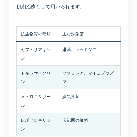
初期治療として用いられます。
抗生物質の種類
主な対象菌
セフトリアキソ
淋菌、クラミジア
ン
ドキシサイクリ
クラミジア、マイコプラズ
ン
マ
メトロニダゾー
嫌気性菌
ル
レボフロキサシ
広範囲の細菌
ン