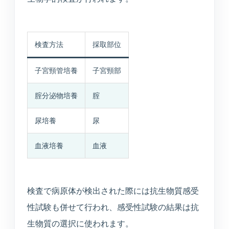
検査方法
採取部位
子宮頸管培養
子宮頸部
腟分泌物培養
腟
尿培養
尿
血液培養
血液
検査で病原体が検出された際には抗生物質感受
性試験も併せて行われ、感受性試験の結果は抗
生物質の選択に使われます。