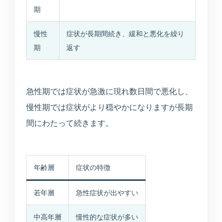
TEL
WEB
BEAUTY
期
0234-23-8166
予約
美容メニュー
慢性
症状が長期間続き、緩和と悪化を繰り
期
返す
急性期では症状が急激に現れ数日間で悪化し、
慢性期では症状がより穏やかになりますが長期
間にわたって続きます。
年齢層
症状の特徴
若年層
急性症状が出やすい
中高年層
慢性的な症状が多い