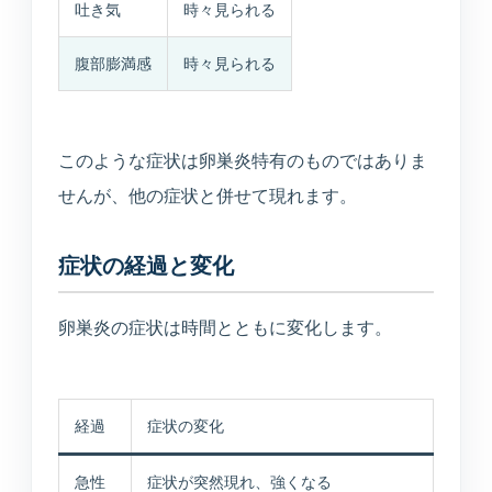
吐き気
時々見られる
所在地・駐車場・来院方法
腹部膨満感
時々見られる
採用情報
募集中の職種と応募方法
このような症状は卵巣炎特有のものではありま
せんが、他の症状と併せて現れます。
アクセス
症状の経過と変化
アクセス
卵巣炎の症状は時間とともに変化します。
お問い合わせ
お問い合わせ
経過
症状の変化
急性
症状が突然現れ、強くなる