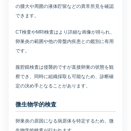
の腫大や周囲の液体貯留などの異常所見を確認
できます。
CT検査やMRI検査はより詳細な画像が得られ、
卵巣炎の範囲や他の骨盤内疾患との鑑別に有用
です。
腹腔鏡検査は侵襲的ですが直接卵巣の状態を観
察でき、同時に組織採取も可能なため、診断確
定の決め手となることがあります。
微生物学的検査
卵巣炎の原因になる病原体を特定するため、微
生物学的検査が行われます。