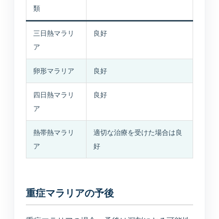
類
三日熱マラリ
良好
ア
卵形マラリア
良好
四日熱マラリ
良好
ア
熱帯熱マラリ
適切な治療を受けた場合は良
ア
好
重症マラリアの予後