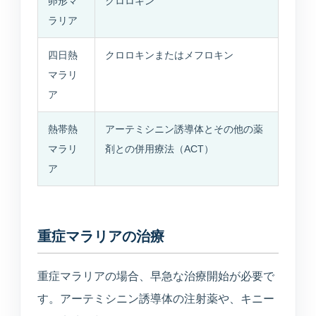
卵形マ
クロロキン
ラリア
四日熱
クロロキンまたはメフロキン
マラリ
ア
熱帯熱
アーテミシニン誘導体とその他の薬
マラリ
剤との併用療法（ACT）
ア
重症マラリアの治療
重症マラリアの場合、早急な治療開始が必要で
す。アーテミシニン誘導体の注射薬や、キニー