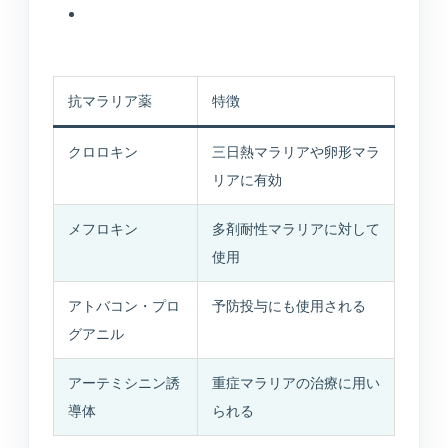
抗マラリア薬
特徴
クロロキン
三日熱マラリアや卵形マラ
リアに有効
メフロキン
多剤耐性マラリアに対して
使用
アトバコン・プロ
予防投与にも使用される
グアニル
アーテミシニン誘
重症マラリアの治療に用い
導体
られる