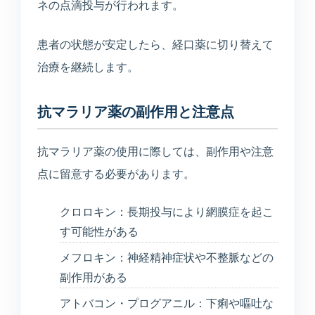
ネの点滴投与が行われます。
患者の状態が安定したら、経口薬に切り替えて
治療を継続します。
抗マラリア薬の副作用と注意点
抗マラリア薬の使用に際しては、副作用や注意
点に留意する必要があります。
クロロキン：長期投与により網膜症を起こ
す可能性がある
メフロキン：神経精神症状や不整脈などの
副作用がある
アトバコン・プログアニル：下痢や嘔吐な