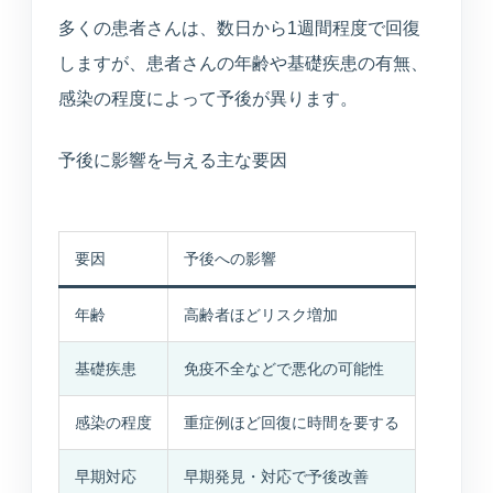
多くの患者さんは、数日から1週間程度で回復
しますが、患者さんの年齢や基礎疾患の有無、
感染の程度によって予後が異ります。
予後に影響を与える主な要因
要因
予後への影響
MARUOKA AI GUIDE
公開情報のみ
まるおかAI案内
×
予約先、診療時間、受診科、美容や介
年齢
高齢者ほどリスク増加
護の窓口をすぐご案内します。
基礎疾患
免疫不全などで悪化の可能性
こんにちは。予約ページ、電話番号、診
感染の程度
重症例ほど回復に時間を要する
療時間、美容の問い合わせ先、受診科の
目安をご案内できます。
早期対応
早期発見・対応で予後改善