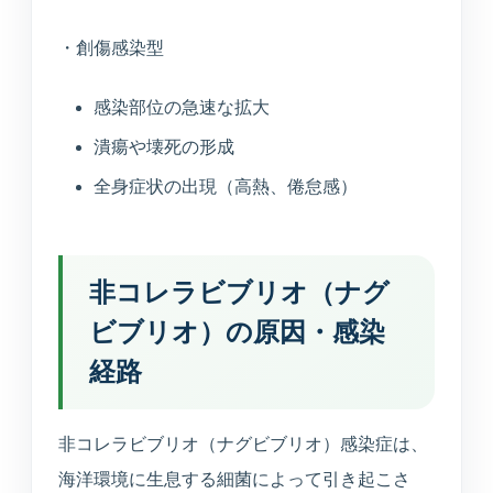
・創傷感染型
感染部位の急速な拡大
潰瘍や壊死の形成
全身症状の出現（高熱、倦怠感）
非コレラビブリオ（ナグ
ビブリオ）の原因・感染
経路
非コレラビブリオ（ナグビブリオ）感染症は、
海洋環境に生息する細菌によって引き起こさ