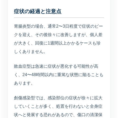
症状の経過と注意点
胃腸炎型の場合、通常2〜3日程度で症状のピー
クを迎え、その後徐々に改善しますが、個人差
が大きく、回復に1週間以上かかるケースも珍
しくありません。
敗血症型は急速に症状が悪化する可能性が高
く、24〜48時間以内に重篤な状態に陥ることも
あります。
創傷感染型では、感染部位の症状が徐々に拡大
していくことが多く、処置を行わないと全身症
状へと発展する恐れがあるので、傷口の清潔保