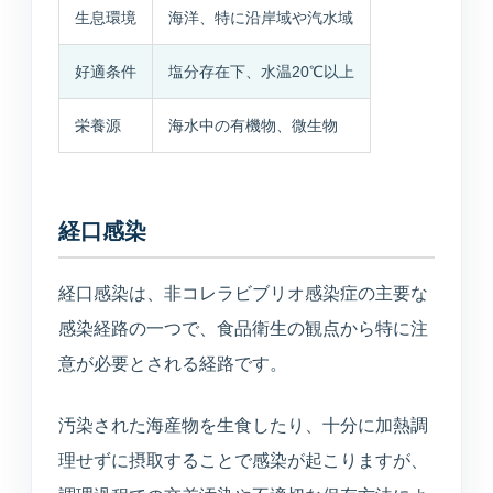
生息環境
海洋、特に沿岸域や汽水域
好適条件
塩分存在下、水温20℃以上
栄養源
海水中の有機物、微生物
経口感染
経口感染は、非コレラビブリオ感染症の主要な
感染経路の一つで、食品衛生の観点から特に注
意が必要とされる経路です。
汚染された海産物を生食したり、十分に加熱調
理せずに摂取することで感染が起こりますが、