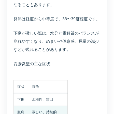
なることもあります。
発熱は軽度から中等度で、38〜39度程度です。
下痢が激しい際は、水分と電解質のバランスが
崩れやすくなり、めまいや倦怠感、尿量の減少
などが現れることがあります。
胃腸炎型の主な症状
症状
特徴
下痢
水様性、頻回
腹痛
激しい、持続的