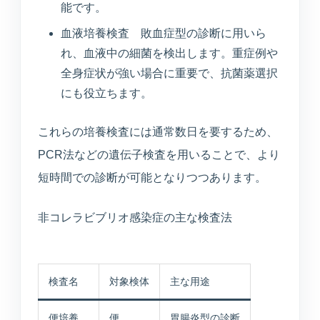
能です。
血液培養検査 敗血症型の診断に用いら
れ、血液中の細菌を検出します。重症例や
全身症状が強い場合に重要で、抗菌薬選択
にも役立ちます。
これらの培養検査には通常数日を要するため、
PCR法などの遺伝子検査を用いることで、より
短時間での診断が可能となりつつあります。
非コレラビブリオ感染症の主な検査法
検査名
対象検体
主な用途
便培養
便
胃腸炎型の診断