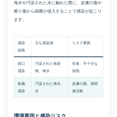
海水や汚染された水に触れた際に、皮膚の傷や
擦り傷から細菌が侵入することで感染が起こり
ます。
感染
主な感染源
リスク要因
経路
経口
汚染された海産
生食、不十分な
感染
物、海水
加熱
創傷
汚染された海水、
皮膚の傷、海関
感染
水
連活動
環境要因と感染リスク