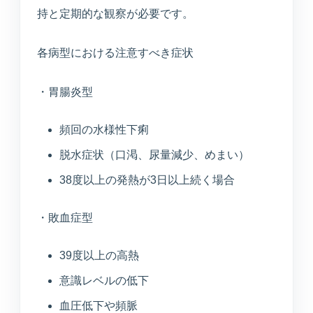
持と定期的な観察が必要です。
各病型における注意すべき症状
・胃腸炎型
頻回の水様性下痢
脱水症状（口渇、尿量減少、めまい）
38度以上の発熱が3日以上続く場合
・敗血症型
39度以上の高熱
意識レベルの低下
血圧低下や頻脈