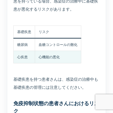
診断や個人情報の受付は行わず、公開中の院
患を持っている場合、感染症の治療中に基礎疾
内情報だけを使って回答します。
患が悪化するリスクがあります。
基礎疾患
リスク
糖尿病
血糖コントロールの難化
予約ページはどこ？
今やってる？
美容の問い合わせ先は？
心疾患
心機能の悪化
送信
基礎疾患を持つ患者さんは、感染症の治療中も
基礎疾患の管理には注意してください。
免疫抑制状態の患者さんにおけるリス
ク