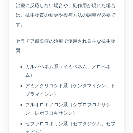
治療に反応しない場合や、副作用が現れた場合
は、抗生物質の変更や投与方法の調整が必要で
す。
セラチア感染症の治療で使用される主な抗生物
質
カルバペネム系（イミペネム、メロペネ
ム）
アミノグリコシド系（ゲンタマイシン、ト
ブラマイシン）
フルオロキノロン系（シプロフロキサシ
ン、レボフロキサシン）
セファロスポリン系（セフタジジム、セフ
ェピム）