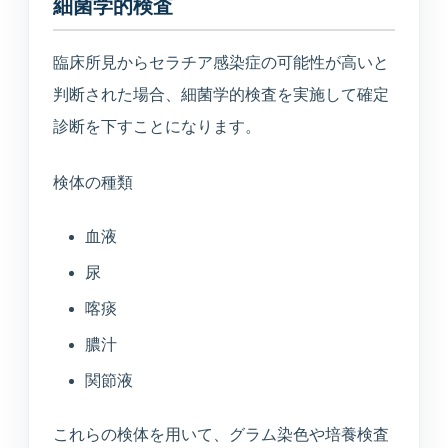
細菌学的検査
臨床所見からセラチア感染症の可能性が高いと
判断された場合、細菌学的検査を実施して確定
診断を下すことになります。
検体の種類
血液
尿
喀痰
膿汁
関節液
これらの検体を用いて、グラム染色や培養検査