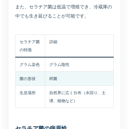
また、セラチア菌は低温で増殖でき、冷蔵庫の
中でも生き延びることが可能です。
セラチア菌
詳細
の特徴
グラム染色
グラム陰性
菌の形状
桿菌
生息場所
自然界に広く分布（水回り、土
壌、植物など）
セラチア菌の病原性