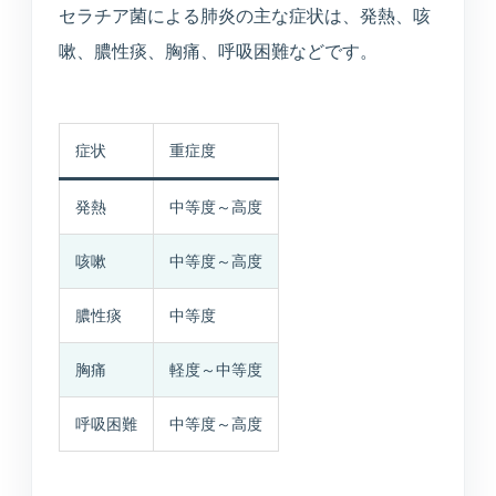
セラチア菌による肺炎の主な症状は、発熱、咳
嗽、膿性痰、胸痛、呼吸困難などです。
症状
重症度
発熱
中等度～高度
咳嗽
中等度～高度
膿性痰
中等度
胸痛
軽度～中等度
呼吸困難
中等度～高度