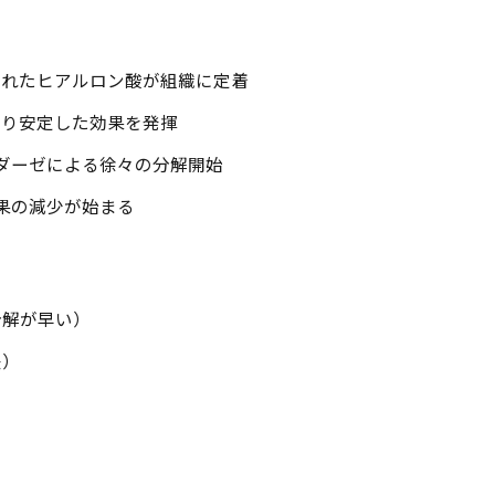
入されたヒアルロン酸が組織に定着
により安定した効果を発揮
ニダーゼによる徐々の分解開始
効果の減少が始まる
分解が早い）
差）