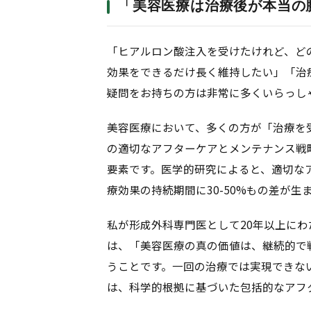
「美容医療は治療後が本当の
「ヒアルロン酸注入を受けたけれど、ど
効果をできるだけ長く維持したい」「治
疑問をお持ちの方は非常に多くいらっし
美容医療において、多くの方が「治療を
の適切なアフターケアとメンテナンス戦
要素です。医学的研究によると、適切な
療効果の持続期間に30-50%もの差が
私が形成外科専門医として20年以上に
は、「美容医療の真の価値は、継続的で
うことです。一回の治療では実現できな
は、科学的根拠に基づいた包括的なアフ