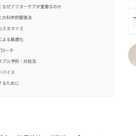
｜なぜアフターケアが重要なのか
との科学的管理法
カスタマイズ
による最適化
プローチ
ラブル予防・対処法
ドバイス
するために