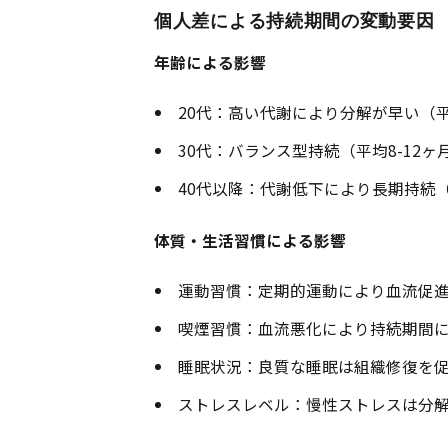
個人差による持続期間の変動要因
年齢による影響
20代：高い代謝により分解が早い（平
30代：バランス型持続（平均8-12ヶ
40代以降：代謝低下により長期持続（平
体質・生活習慣による影響
運動習慣：定期的運動により血流促
喫煙習慣：血流悪化により持続期間
睡眠状況：良質な睡眠は組織修復を
ストレスレベル：慢性ストレスは分