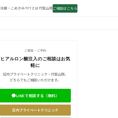
目元
頬・こめかみ
TFTとは
代官山院
ご相談はこちら
ご相談・ご予約
ヒアルロン酸注入のご相談はお気
軽に
庄内プライベートクリニック・代官山院、
どちらでもご相談いただけます。
LINEで相談する（無料）
庄内プライベートクリニック