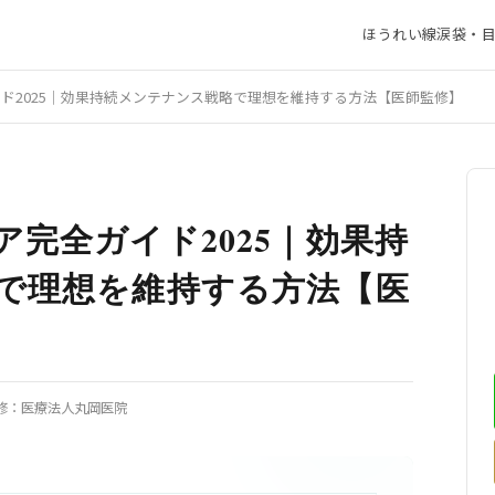
ほうれい線
涙袋・
ド2025｜効果持続メンテナンス戦略で理想を維持する方法【医師監修】
完全ガイド2025｜効果持
で理想を維持する方法【医
修：
医療法人丸岡医院