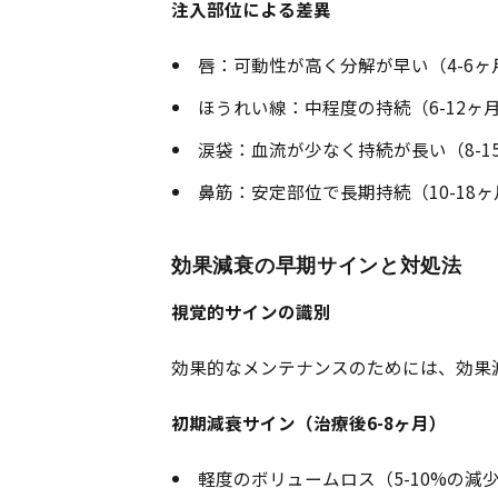
注入部位による差異
唇：可動性が高く分解が早い（4-6ヶ
ほうれい線：中程度の持続（6-12ヶ
涙袋：血流が少なく持続が長い（8-1
鼻筋：安定部位で長期持続（10-18ヶ
効果減衰の早期サインと対処法
視覚的サインの識別
効果的なメンテナンスのためには、効果
初期減衰サイン（治療後6-8ヶ月）
軽度のボリュームロス（5-10%の減