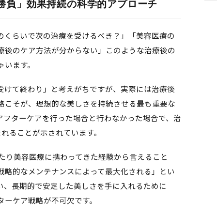
勝負」効果持続の科学的アプローチ
のくらいで次の治療を受けるべき？」「美容医療の
療後のケア方法が分からない」このような治療後の
ゃいます。
受けて終わり」と考えがちですが、実際には治療後
略こそが、理想的な美しさを持続させる最も重要な
アフターケアを行った場合と行わなかった場合で、治
生まれることが示されています。
わたり美容医療に携わってきた経験から言えること
戦略的なメンテナンスによって最大化される」とい
い、長期的で安定した美しさを手に入れるために
ターケア戦略が不可欠です。