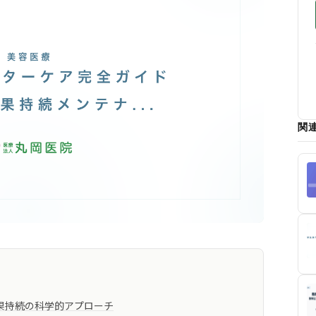
関
果持続の科学的アプローチ