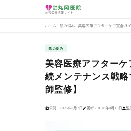
肌の悩み
肌の悩み
肌の悩み
肌の悩み
美容医療情報サイト
ホーム
肌の悩み
美容医療アフターケア完全ガイ
肌の悩み
美容医療アフターケア
続メンテナンス戦略
師監修】
公開：2025年8月7日
更新：2026年4月16日
監