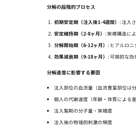
分解の段階的プロセス
初期安定期（注入後1-4週間）
: 注
安定維持期（2-8ヶ月）
: 架橋構造
分解開始期（6-12ヶ月）
: ヒアルロ
効果減衰期（9-18ヶ月）
: 可視的な
分解速度に影響する要因
注入部位の血流量（血流豊富部位は
個人の代謝速度（年齢・体質による
注入製剤の分子量・架橋度
注入後の物理的刺激の頻度