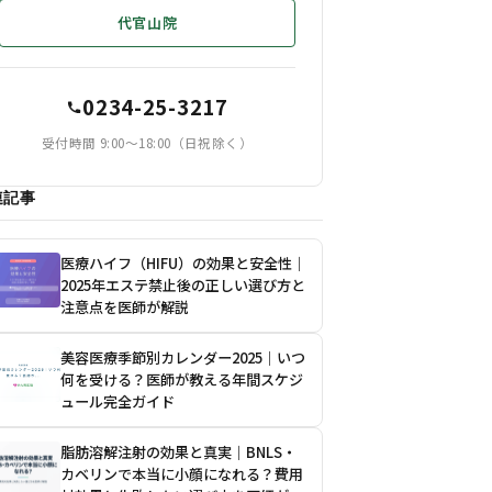
代官山院
0234-25-3217
受付時間 9:00〜18:00（日祝除く）
連記事
医療ハイフ（HIFU）の効果と安全性｜
2025年エステ禁止後の正しい選び方と
注意点を医師が解説
美容医療季節別カレンダー2025｜いつ
何を受ける？医師が教える年間スケジ
ュール完全ガイド
脂肪溶解注射の効果と真実｜BNLS・
カベリンで本当に小顔になれる？費用