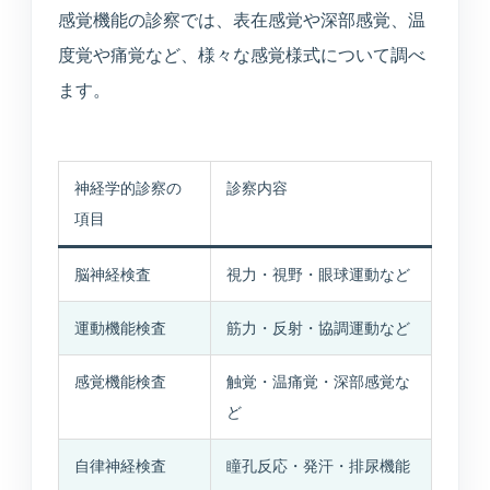
感覚機能の診察では、表在感覚や深部感覚、温
度覚や痛覚など、様々な感覚様式について調べ
ます。
神経学的診察の
診察内容
項目
脳神経検査
視力・視野・眼球運動など
運動機能検査
筋力・反射・協調運動など
感覚機能検査
触覚・温痛覚・深部感覚な
ど
自律神経検査
瞳孔反応・発汗・排尿機能