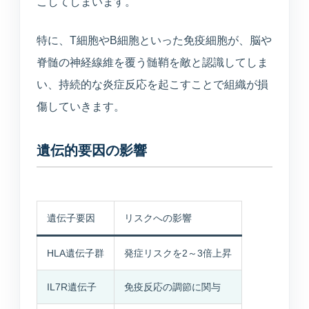
こしてしまいます。
特に、T細胞やB細胞といった免疫細胞が、脳や
脊髄の神経線維を覆う髄鞘を敵と認識してしま
い、持続的な炎症反応を起こすことで組織が損
傷していきます。
遺伝的要因の影響
遺伝子要因
リスクへの影響
HLA遺伝子群
発症リスクを2～3倍上昇
IL7R遺伝子
免疫反応の調節に関与