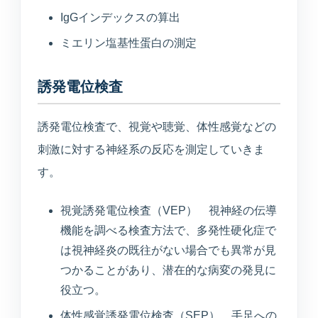
IgGインデックスの算出
ミエリン塩基性蛋白の測定
誘発電位検査
誘発電位検査で、視覚や聴覚、体性感覚などの
刺激に対する神経系の反応を測定していきま
す。
視覚誘発電位検査（VEP） 視神経の伝導
機能を調べる検査方法で、多発性硬化症で
は視神経炎の既往がない場合でも異常が見
つかることがあり、潜在的な病変の発見に
役立つ。
体性感覚誘発電位検査（SEP） 手足への