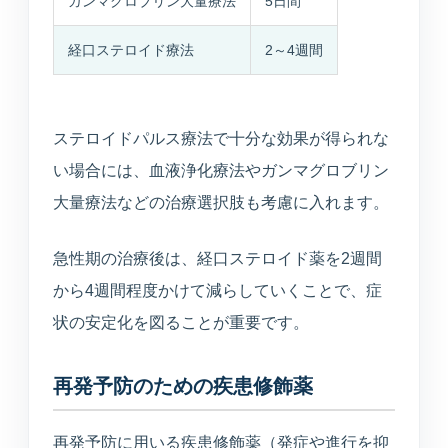
ガンマグロブリン大量療法
5日間
経口ステロイド療法
2～4週間
ステロイドパルス療法で十分な効果が得られな
い場合には、血液浄化療法やガンマグロブリン
大量療法などの治療選択肢も考慮に入れます。
急性期の治療後は、経口ステロイド薬を2週間
から4週間程度かけて減らしていくことで、症
状の安定化を図ることが重要です。
再発予防のための疾患修飾薬
再発予防に用いる疾患修飾薬（発症や進行を抑