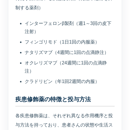
制する薬剤）
インターフェロンβ製剤（週1～3回の皮下
注射）
フィンゴリモド（1日1回の内服薬）
ナタリズマブ（4週間に1回の点滴静注）
オクレリズマブ（24週間に1回の点滴静
注）
クラドリビン（年1回2週間の内服）
疾患修飾薬の特徴と投与方法
各疾患修飾薬は、それぞれ異なる作用機序と投
与方法を持っており、患者さんの状態や生活ス