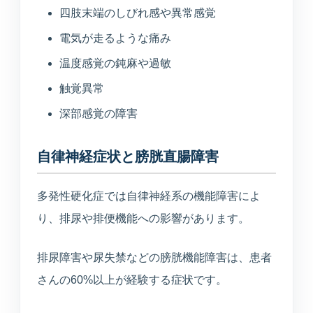
四肢末端のしびれ感や異常感覚
電気が走るような痛み
温度感覚の鈍麻や過敏
触覚異常
深部感覚の障害
自律神経症状と膀胱直腸障害
多発性硬化症では自律神経系の機能障害によ
り、排尿や排便機能への影響があります。
排尿障害や尿失禁などの膀胱機能障害は、患者
さんの60%以上が経験する症状です。