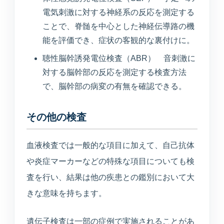
電気刺激に対する神経系の反応を測定する
ことで、脊髄を中心とした神経伝導路の機
能を評価でき、症状の客観的な裏付けに。
聴性脳幹誘発電位検査（ABR） 音刺激に
対する脳幹部の反応を測定する検査方法
で、脳幹部の病変の有無を確認できる。
その他の検査
血液検査では一般的な項目に加えて、自己抗体
や炎症マーカーなどの特殊な項目についても検
査を行い、結果は他の疾患との鑑別において大
きな意味を持ちます。
遺伝子検査は一部の症例で実施されることがあ