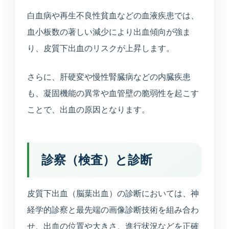
白血病や再生不良性貧血などの血液疾患では、
血小板数の著しい減少により出血傾向が強ま
り、皮質下出血のリスクが上昇します。
さらに、肝硬変や慢性腎臓病などの内臓疾患
も、凝固機能の異常や血管壁の脆弱性を起こす
ことで、出血の原因となります。
診察（検査）と診断
皮質下出血（脳葉出血）の診断においては、神
経学的診察と最先端の画像診断技術を組み合わ
せ、出血の位置や大きさ、進行状況などを正確