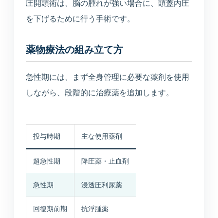
圧開頭術は、脳の腫れが強い場合に、頭蓋内圧
を下げるために行う手術です。
薬物療法の組み立て方
急性期には、まず全身管理に必要な薬剤を使用
しながら、段階的に治療薬を追加します。
投与時期
主な使用薬剤
超急性期
降圧薬・止血剤
急性期
浸透圧利尿薬
回復期前期
抗浮腫薬