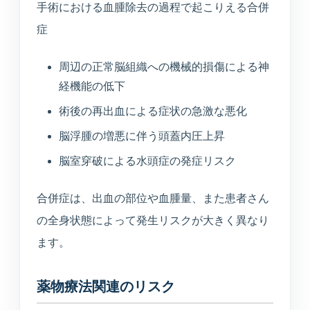
手術における血腫除去の過程で起こりえる合併
症
周辺の正常脳組織への機械的損傷による神
経機能の低下
術後の再出血による症状の急激な悪化
脳浮腫の増悪に伴う頭蓋内圧上昇
脳室穿破による水頭症の発症リスク
合併症は、出血の部位や血腫量、また患者さん
の全身状態によって発生リスクが大きく異なり
ます。
薬物療法関連のリスク