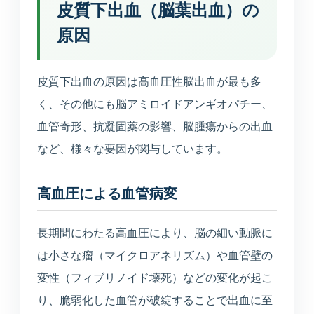
皮質下出血（脳葉出血）の
原因
皮質下出血の原因は高血圧性脳出血が最も多
く、その他にも脳アミロイドアンギオパチー、
血管奇形、抗凝固薬の影響、脳腫瘍からの出血
など、様々な要因が関与しています。
高血圧による血管病変
長期間にわたる高血圧により、脳の細い動脈に
は小さな瘤（マイクロアネリズム）や血管壁の
変性（フィブリノイド壊死）などの変化が起こ
り、脆弱化した血管が破綻することで出血に至