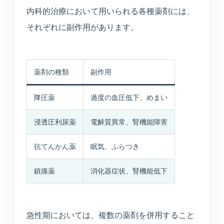
内科的治療において用いられる各種薬剤には、
それぞれに副作用があります。
薬剤の種類
副作用
降圧薬
過度の血圧低下、めまい
浸透圧利尿薬
電解質異常、腎機能障害
抗てんかん薬
眠気、ふらつき
鎮痛薬
消化器症状、腎機能低下
急性期においては、複数の薬剤を併用すること