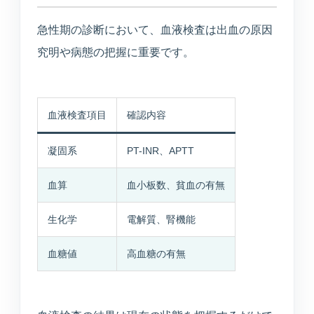
急性期の診断において、血液検査は出血の原因
究明や病態の把握に重要です。
血液検査項目
確認内容
凝固系
PT-INR、APTT
血算
血小板数、貧血の有無
生化学
電解質、腎機能
血糖値
高血糖の有無