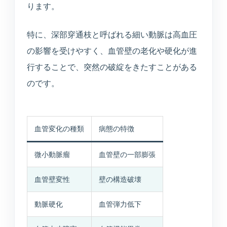
ります。
特に、深部穿通枝と呼ばれる細い動脈は高血圧
の影響を受けやすく、血管壁の老化や硬化が進
行することで、突然の破綻をきたすことがある
のです。
血管変化の種類
病態の特徴
微小動脈瘤
血管壁の一部膨張
血管壁変性
壁の構造破壊
動脈硬化
血管弾力低下