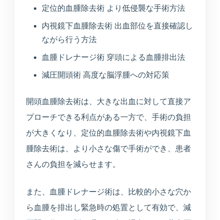
定位的血腫除去術 より低侵襲な手術方法
内視鏡下血腫除去術 出血部位を直接確認し
ながら行う方法
血腫ドレナージ術 穿頭による血腫排出法
減圧開頭術 高度な脳浮腫への対応策
開頭血腫除去術は、大きな出血に対して直接ア
プローチできる利点がある一方で、手術の負担
が大きくなり、定位的血腫除去術や内視鏡下血
腫除去術は、より小さな傷で手術ができ、患者
さんの負担を減らせます。
また、血腫ドレナージ術は、比較的小さな穴か
ら血腫を排出し緊急時の処置として有効で、減