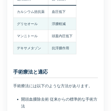
カルシウム拮抗薬
血圧低下
グリセオール
浮腫軽減
マンニトール
頭蓋内圧低下
デキサメタゾン
抗浮腫作用
手術療法と適応
手術療法には以下のような方法があります。
開頭血腫除去術 従来からの標準的な手術方
法