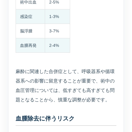
術中出血
2-5%
感染症
1-3%
脳浮腫
3-7%
血腫再発
2-4%
麻酔に関連した合併症として、呼吸器系や循環
器系への影響に留意することが重要で、術中の
血圧管理については、低すぎても高すぎても問
題となることから、慎重な調整が必要です。
血腫除去に伴うリスク