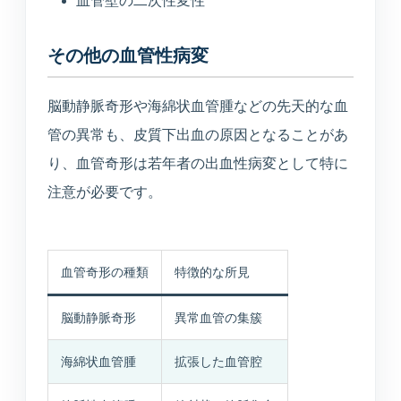
血管壁の二次性変性
その他の血管性病変
脳動静脈奇形や海綿状血管腫などの先天的な血
管の異常も、皮質下出血の原因となることがあ
り、血管奇形は若年者の出血性病変として特に
注意が必要です。
血管奇形の種類
特徴的な所見
脳動静脈奇形
異常血管の集簇
海綿状血管腫
拡張した血管腔