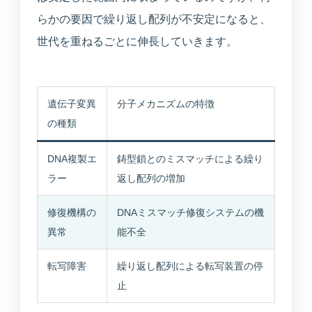
らかの要因で繰り返し配列が不安定になると、
世代を重ねるごとに伸長していきます。
遺伝子変異
分子メカニズムの特徴
の種類
DNA複製エ
鋳型鎖とのミスマッチによる繰り
ラー
返し配列の増加
修復機構の
DNAミスマッチ修復システムの機
異常
能不全
転写障害
繰り返し配列による転写装置の停
止