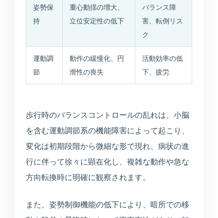
姿勢保
重心動揺の増大、
バランス障
持
立位安定性の低下
害、転倒リス
ク
運動調
動作の緩慢化、円
活動効率の低
節
滑性の喪失
下、疲労
歩行時のバランスコントロールの乱れは、小脳
を含む運動調節系の機能障害によって起こり、
変化は初期段階から微細な形で現れ、病状の進
行に伴って徐々に顕在化し、複雑な動作や急な
方向転換時に明確に観察されます。
また、姿勢制御機能の低下により、暗所での移