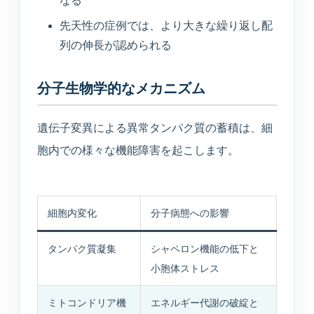
なる
先天性の症例では、より大きな繰り返し配
列の伸長が認められる
分子生物学的なメカニズム
遺伝子変異による異常タンパク質の蓄積は、細
胞内での様々な機能障害を起こします。
細胞内変化
分子病態への影響
タンパク質凝集
シャペロン機能の低下と
小胞体ストレス
ミトコンドリア機
エネルギー代謝の破綻と