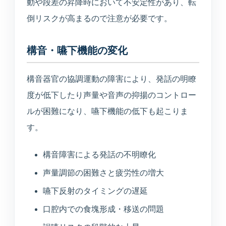
動や段差の昇降時において不安定性があり、転
倒リスクが高まるので注意が必要です。
構音・嚥下機能の変化
構音器官の協調運動の障害により、発話の明瞭
度が低下したり声量や音声の抑揚のコントロー
ルが困難になり、嚥下機能の低下も起こりま
す。
構音障害による発話の不明瞭化
声量調節の困難さと疲労性の増大
嚥下反射のタイミングの遅延
口腔内での食塊形成・移送の問題