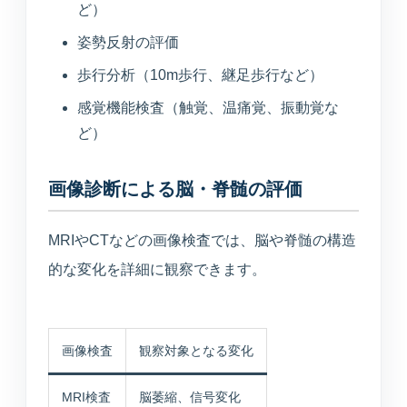
ど）
姿勢反射の評価
歩行分析（10m歩行、継足歩行など）
感覚機能検査（触覚、温痛覚、振動覚な
ど）
画像診断による脳・脊髄の評価
MRIやCTなどの画像検査では、脳や脊髄の構造
的な変化を詳細に観察できます。
画像検査
観察対象となる変化
MRI検査
脳萎縮、信号変化