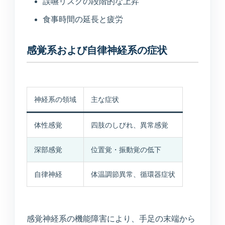
誤嚥リスクの段階的な上昇
食事時間の延長と疲労
感覚系および自律神経系の症状
神経系の領域
主な症状
体性感覚
四肢のしびれ、異常感覚
深部感覚
位置覚・振動覚の低下
自律神経
体温調節異常、循環器症状
感覚神経系の機能障害により、手足の末端から